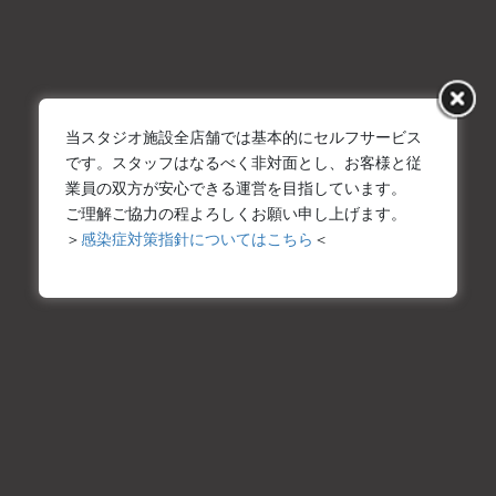
なんば桜川店
ファーストスタジオ
2022年12月21日
当スタジオ施設全店舗では基本的にセルフサービス
なんば桜川店
です。スタッフはなるべく非対面とし、お客様と従
ベーシックスタジオ
業員の双方が安心できる運営を目指しています。
ご理解ご協力の程よろしくお願い申し上げます。
2022年12月21日
＞
感染症対策指針についてはこちら
＜
大阪平野店
ヨーロピアンスタジオ
2022年12月21日
なんば桜川店
シンプルスタジオ
2022年12月16日