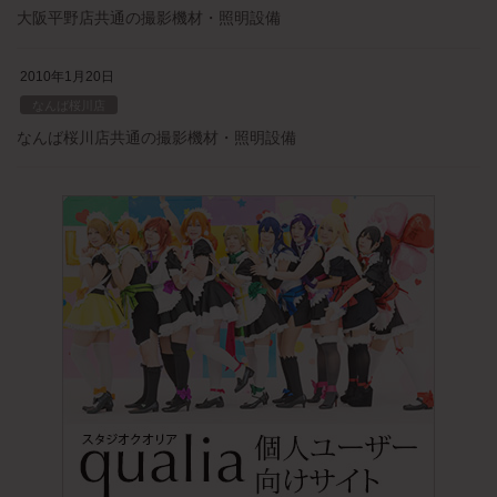
大阪平野店共通の撮影機材・照明設備
2010年1月20日
なんば桜川店
なんば桜川店共通の撮影機材・照明設備