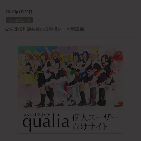
2010年1月20日
なんば桜川店
なんば桜川店共通の撮影機材・照明設備