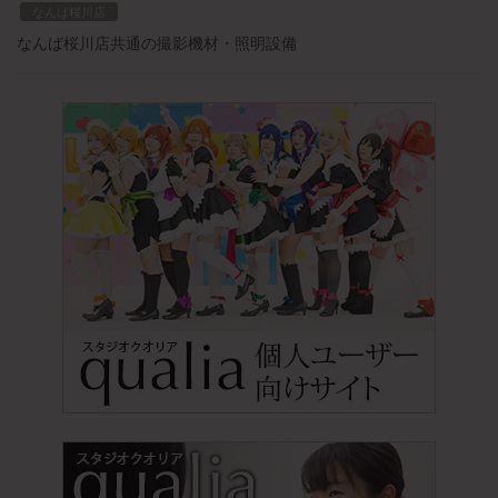
なんば桜川店
なんば桜川店共通の撮影機材・照明設備