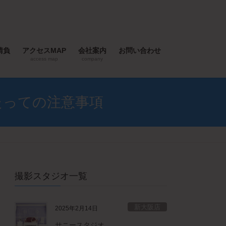
請負
アクセスMAP
会社案内
お問い合わせ
access map
company
たっての注意事項
撮影スタジオ一覧
新大阪店
2025年2月14日
サニースタジオ