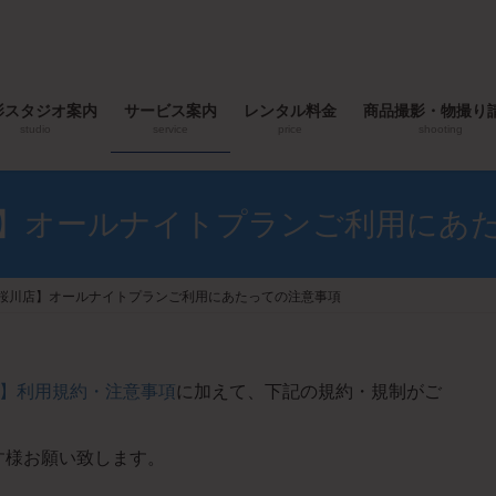
影スタジオ案内
サービス案内
レンタル料金
商品撮影・物撮り
studio
service
price
shooting
】オールナイトプランご利用にあ
桜川店】オールナイトプランご利用にあたっての注意事項
】利用規約・注意事項
に加えて、下記の規約・規制がご
す様お願い致します。