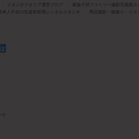
スタジオクオリア運営ブログ
家族子供ファミリー撮影写真館ス
活本人不在の生誕祭祭壇レンタルスタジオ
商品撮影・物撮り・イメ
ンウ