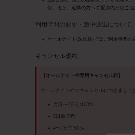
保、また、近隣の方への配慮のためご協
利用時間の変更・途中退出について
オールナイト(深夜枠)ではご利用時間
キャンセル規約
【オールナイト枠専用キャンセル料】
オールナイト枠のキャンセルにつきまして
当日〜2日前:100%
3日前:70%
4〜7日前:50%