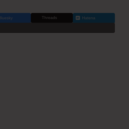
Threads
Bluesky
Hatena