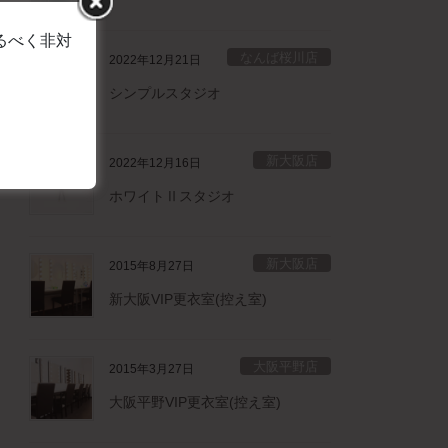
るべく非対
なんば桜川店
2022年12月21日
シンプルスタジオ
新大阪店
2022年12月16日
ホワイトⅡスタジオ
新大阪店
2015年8月27日
新大阪VIP更衣室(控え室)
大阪平野店
2015年3月27日
大阪平野VIP更衣室(控え室)