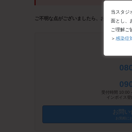
当スタジ
ご不明な点がございましたら、お気軽にお問
面とし、
ご理解ご
＞
感染症
09
08
09
受付時間 10:00 
インボイス登録番
お問い
お気軽に